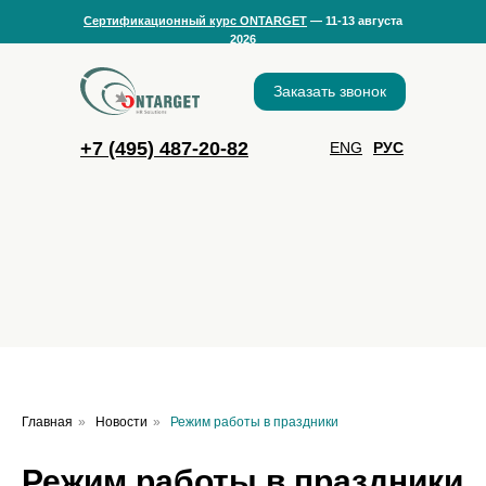
Сертификационный курс ONTARGET
— 11-13 августа
2026
Заказать звонок
+7
(495) 487-20-82
ENG
РУС
Главная
»
Новости
»
Режим работы в праздники
Режим работы в праздники