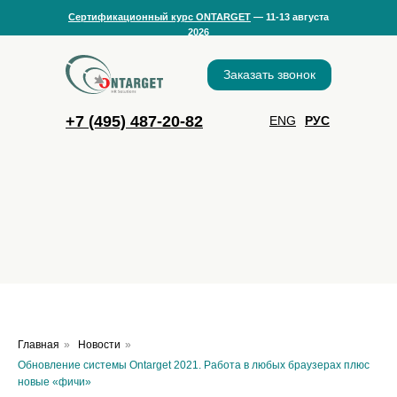
Сертификационный курс ONTARGET
— 11-13 августа
2026
Заказать звонок
+7
(495) 487-20-82
ENG
РУС
Главная
»
Новости
»
Обновление системы Ontarget 2021. Работа в любых браузерах плюс
новые «фичи»